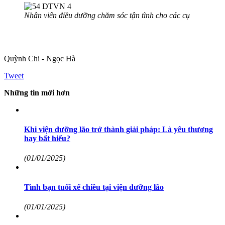
Nhân viên điều dưỡng chăm sóc tận tình cho các cụ
Quỳnh Chi - Ngọc Hà
Tweet
Những tin mới hơn
Khi viện dưỡng lão trở thành giải pháp: Là yêu thương
hay bất hiếu?
(01/01/2025)
Tình bạn tuổi xế chiều tại viện dưỡng lão
(01/01/2025)