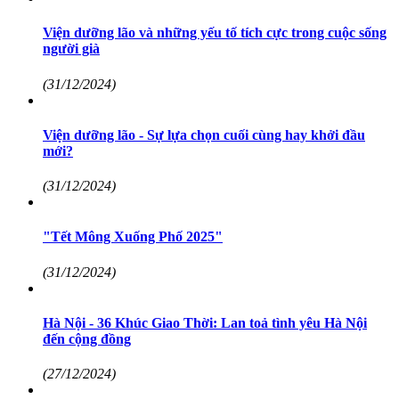
Viện dưỡng lão và những yếu tố tích cực trong cuộc sống
người già
(31/12/2024)
Viện dưỡng lão - Sự lựa chọn cuối cùng hay khởi đầu
mới?
(31/12/2024)
"Tết Mông Xuống Phố 2025"
(31/12/2024)
Hà Nội - 36 Khúc Giao Thời: Lan toả tình yêu Hà Nội
đến cộng đồng
(27/12/2024)