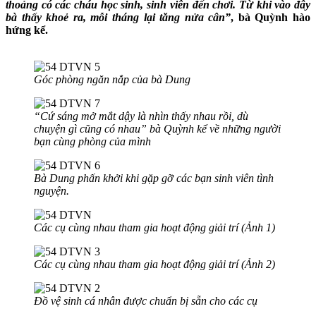
thoảng có các cháu học sinh, sinh viên đến chơi. Từ khi vào đây
bà thấy khoẻ ra, mỗi tháng lại tăng nửa cân”
, bà Quỳnh hào
hứng kể.
Góc phòng ngăn nắp của bà Dung
“Cứ sáng mở mắt dậy là nhìn thấy nhau rồi, dù
chuyện gì cũng có nhau” bà Quỳnh kể về những người
bạn cùng phòng của mình
Bà Dung phấn khởi khi gặp gỡ các bạn sinh viên tình
nguyện.
Các cụ cùng nhau tham gia hoạt động giải trí (Ảnh 1)
Các cụ cùng nhau tham gia hoạt động giải trí (Ảnh 2)
Đồ vệ sinh cá nhân được chuẩn bị sẵn cho các cụ