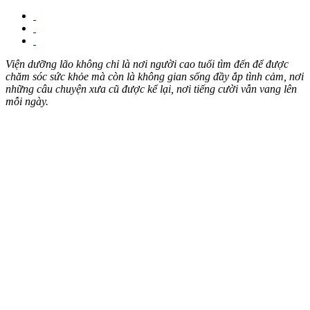
Viện dưỡng lão không chỉ là nơi người cao tuổi tìm đến để được
chăm sóc sức khỏe mà còn là không gian sống đầy ắp tình cảm, nơi
những câu chuyện xưa cũ được kể lại, nơi tiếng cười vẫn vang lên
mỗi ngày.