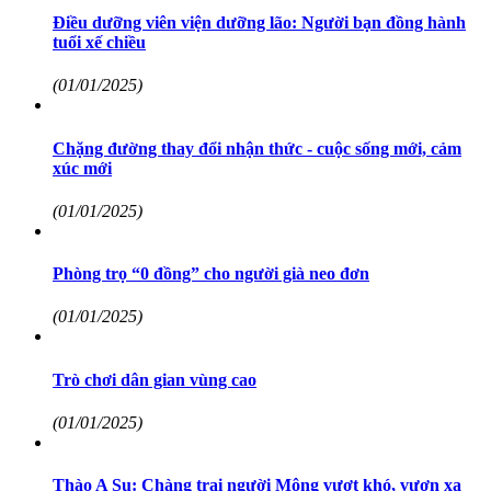
Điều dưỡng viên viện dưỡng lão: Người bạn đồng hành
tuổi xế chiều
(01/01/2025)
Chặng đường thay đổi nhận thức - cuộc sống mới, cảm
xúc mới
(01/01/2025)
Phòng trọ “0 đồng” cho người già neo đơn
(01/01/2025)
Trò chơi dân gian vùng cao
(01/01/2025)
Thào A Su: Chàng trai người Mông vượt khó, vươn xa