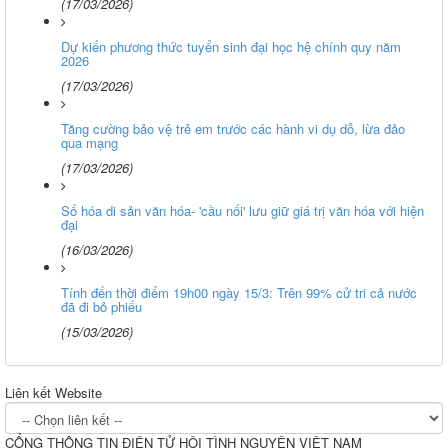
(17/03/2026)
Dự kiến phương thức tuyển sinh đại học hệ chính quy năm
2026
(17/03/2026)
Tăng cường bảo vệ trẻ em trước các hành vi dụ dỗ, lừa đảo
qua mạng
(17/03/2026)
Số hóa di sản văn hóa- 'cầu nối' lưu giữ giá trị văn hóa với hiện
đại
(16/03/2026)
Tính đến thời điểm 19h00 ngày 15/3: Trên 99% cử tri cả nước
đã đi bỏ phiếu
(15/03/2026)
Liên kết Website
CỔNG THÔNG TIN ĐIỆN TỬ HỘI TÌNH NGUYỆN VIỆT NAM