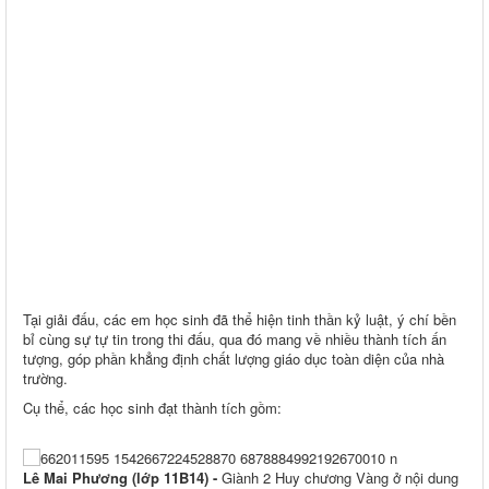
Tại giải đấu, các em học sinh đã thể hiện tinh thần kỷ luật, ý chí bền
bỉ cùng sự tự tin trong thi đấu, qua đó mang về nhiều thành tích ấn
tượng, góp phần khẳng định chất lượng giáo dục toàn diện của nhà
trường.
Cụ thể, các học sinh đạt thành tích gồm:
Lê Mai Phương (lớp 11B14) -
Giành 2 Huy chương Vàng ở nội dung