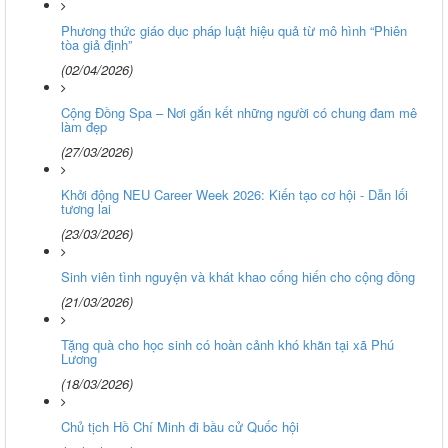
Phương thức giáo dục pháp luật hiệu quả từ mô hình “Phiên
tòa giả định”
(02/04/2026)
Cộng Đồng Spa – Nơi gắn kết những người có chung đam mê
làm đẹp
(27/03/2026)
Khởi động NEU Career Week 2026: Kiến tạo cơ hội - Dẫn lối
tương lai
(23/03/2026)
Sinh viên tình nguyện và khát khao cống hiến cho cộng đồng
(21/03/2026)
Tặng quà cho học sinh có hoàn cảnh khó khăn tại xã Phú
Lương
(18/03/2026)
Chủ tịch Hồ Chí Minh đi bầu cử Quốc hội