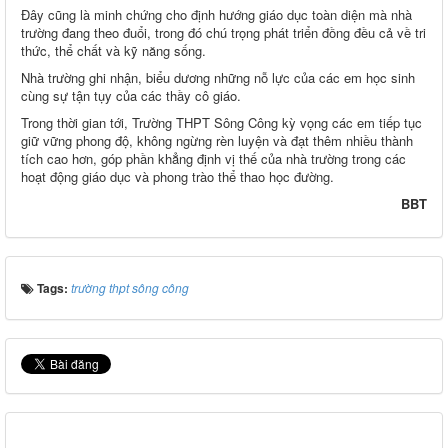
Đây cũng là minh chứng cho định hướng giáo dục toàn diện mà nhà
trường đang theo đuổi, trong đó chú trọng phát triển đồng đều cả về tri
thức, thể chất và kỹ năng sống.
Nhà trường ghi nhận, biểu dương những nỗ lực của các em học sinh
cùng sự tận tụy của các thầy cô giáo.
Trong thời gian tới, Trường THPT Sông Công kỳ vọng các em tiếp tục
giữ vững phong độ, không ngừng rèn luyện và đạt thêm nhiều thành
tích cao hơn, góp phần khẳng định vị thế của nhà trường trong các
hoạt động giáo dục và phong trào thể thao học đường.
BBT
Tags:
trường thpt sông công