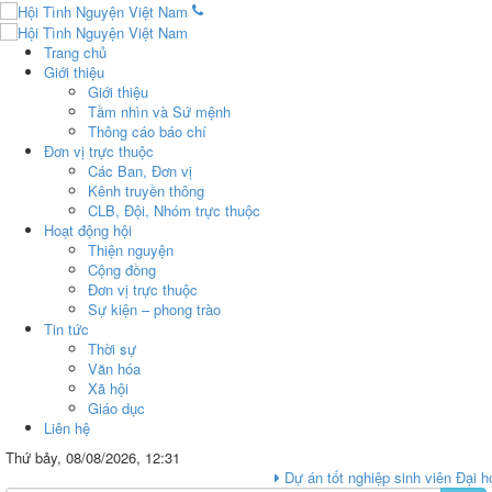
Trang chủ
Giới thiệu
Giới thiệu
Tầm nhìn và Sứ mệnh
Thông cáo báo chí
Đơn vị trực thuộc
Các Ban, Đơn vị
Kênh truyền thông
CLB, Đội, Nhóm trực thuộc
Hoạt động hội
Thiện nguyện
Cộng đồng
Đơn vị trực thuộc
Sự kiện – phong trào
Tin tức
Thời sự
Văn hóa
Xã hội
Giáo dục
Liên hệ
Thứ bảy, 08/08/2026, 12:31
Dự án tốt nghiệp sinh viên Đại học FPT “