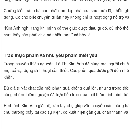
Chứng kiến cảnh bà con phải dọn dẹp nhà cửa sau mưa lũ, nhiều gia
động. Cô cho biết chuyến đi lần này không chỉ là hoạt động hỗ trợ v
“Kim Anh nghĩ rằng khi mình có thể giúp được điều gì đó, dù nhỏ thô
cảm thấy cần phải chia sẻ nhiều hơn,” cô bày tỏ.
Trao thực phẩm và nhu yếu phẩm thiết yếu
Trong chuyến thiện nguyện, Lê Thị Kim Anh đã cùng mọi người chuẩ
một số vật dụng sinh hoạt cần thiết. Các phần quà được gửi đến nhữ
khăn.
Dù giá trị vật chất của mỗi phần quà không quá lớn, nhưng trong thời
cùng nhóm thiện nguyện đã trực tiếp trao quà, hỏi thăm tình hình t
Hình ảnh Kim Anh giản dị, xắn tay phụ giúp vận chuyển các thùng hà
chu thường thấy tại các sự kiện, cô xuất hiện gần gũi, chân thành v