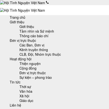
Trang chủ
Giới thiệu
Giới thiệu
Tầm nhìn và Sứ mệnh
Thông cáo báo chí
Đơn vị trực thuộc
Các Ban, Đơn vị
Kênh truyền thông
CLB, Đội, Nhóm trực thuộc
Hoạt động hội
Thiện nguyện
Cộng đồng
Đơn vị trực thuộc
Sự kiện – phong trào
Tin tức
Thời sự
Văn hóa
Xã hội
Giáo dục
Liên hệ