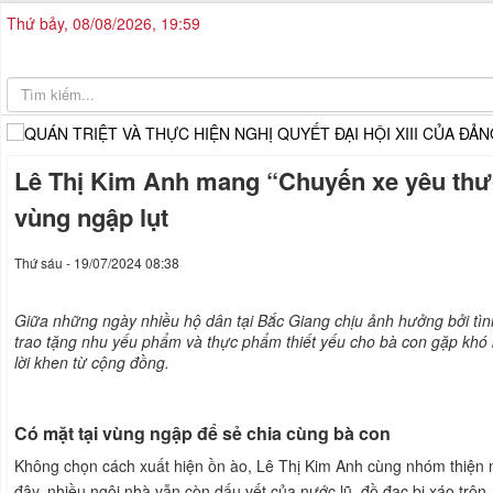
Thứ bảy, 08/08/2026, 19:59
Lê Thị Kim Anh mang “Chuyến xe yêu thư
vùng ngập lụt
Thứ sáu - 19/07/2024 08:38
Giữa những ngày nhiều hộ dân tại Bắc Giang chịu ảnh hưởng bởi tình
trao tặng nhu yếu phẩm và thực phẩm thiết yếu cho bà con gặp kh
lời khen từ cộng đồng.
Có mặt tại vùng ngập để sẻ chia cùng bà con
Không chọn cách xuất hiện ồn ào, Lê Thị Kim Anh cùng nhóm thiện ng
đây, nhiều ngôi nhà vẫn còn dấu vết của nước lũ, đồ đạc bị xáo trộn