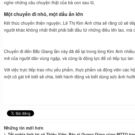
nghe những câu chuyện thật của bà con sau lũ.
Một chuyến đi nhỏ, một dấu ấn lớn
Kết thúc chuyến thiện nguyện, Lê Thị Kim Anh chia sẻ rằng cô sẽ tiếp
người khác không nhất thiết phải bắt đầu từ những điều lớn lao, mà 
Chuyến đi đến Bắc Giang lần này đã để lại trong lòng Kim Anh nhiều
mẽ của người dân vùng ngập, và cũng là động lực để cô tiếp tục lan t
Với việc trực tiếp trao nhu yếu phẩm, thực phẩm và động viên các h
một cô gái trẻ biết sẻ chia, biết hành động và biết dùng sức ảnh h
Những tin mới hơn
Tết nghĩa tình tại xã Thiệu Viên: Bác sĩ Quang Dũng cùng MTTQ tr