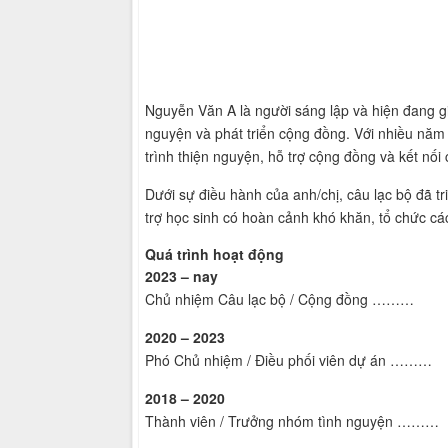
Nguyễn Văn A là người sáng lập và hiện đang gi
nguyện và phát triển cộng đồng. Với nhiều năm 
trình thiện nguyện, hỗ trợ cộng đồng và kết nối
Dưới sự điều hành của anh/chị, câu lạc bộ đã tr
trợ học sinh có hoàn cảnh khó khăn, tổ chức cá
Quá trình hoạt động
2023 – nay
Chủ nhiệm Câu lạc bộ / Cộng đồng ………
2020 – 2023
Phó Chủ nhiệm / Điều phối viên dự án ………
2018 – 2020
Thành viên / Trưởng nhóm tình nguyện ………