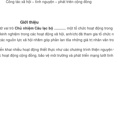
Công tác xã hội – tình nguyện – phát triển cộng đồng
Giới thiệu
ữ vai trò
Chủ nhiệm Câu lạc bộ ………
, một tổ chức hoạt động trong 
kinh nghiệm trong các hoạt động xã hội, anh/chị đã tham gia tổ chức 
 các nguồn lực xã hội nhằm góp phần lan tỏa những giá trị nhân văn tro
iển khai nhiều hoạt động thiết thực như các chương trình thiện nguyện
c hoạt động cộng đồng, bảo vệ môi trường và phát triển mạng lưới tình