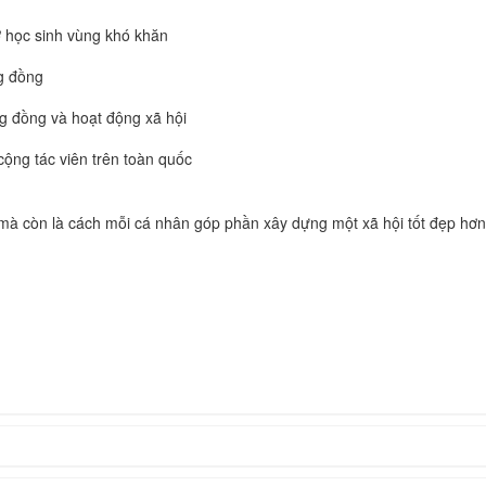
ợ học sinh vùng khó khăn
ng đồng
ng đồng và hoạt động xã hội
ộng tác viên trên toàn quốc
 mà còn là cách mỗi cá nhân góp phần xây dựng một xã hội tốt đẹp hơn