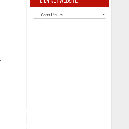
LIÊN KẾT WEBSITE
.”