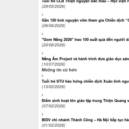
Tuổi trẻ CLB Thiện nguyện Sắc màu – Học viện 
(29/05/2026)
Gần 150 tình nguyện viên tham gia Chiến dịch “
(06/06/2026)
"Gom Nắng 2026" trao 100 suất quà đến người dâ
(20/06/2026)
Nắng Ấm Project và hành trình đưa giáo dục sán
(10/07/2026)
Những tin cũ hơn
Tuổi trẻ STU hào hứng chiến dịch Xuân tình ng
(13/02/2026)
Điểm sinh hoạt tôn giáo tập trung Thiện Quang 
(07/02/2026)
BIDV chi nhánh Thành Công – Hà Nội tiếp tục h
(01/02/2026)