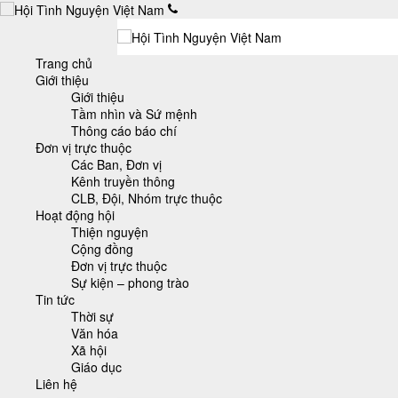
Trang chủ
Giới thiệu
Giới thiệu
Tầm nhìn và Sứ mệnh
Thông cáo báo chí
Đơn vị trực thuộc
Các Ban, Đơn vị
Kênh truyền thông
CLB, Đội, Nhóm trực thuộc
Hoạt động hội
Thiện nguyện
Cộng đồng
Đơn vị trực thuộc
Sự kiện – phong trào
Tin tức
Thời sự
Văn hóa
Xã hội
Giáo dục
Liên hệ