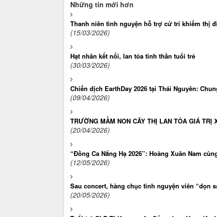
Những tin mới hơn
Thanh niên tình nguyện hỗ trợ cử tri khiếm thị đ
(15/03/2026)
Hạt nhân kết nối, lan tỏa tinh thần tuổi trẻ
(30/03/2026)
Chiến dịch EarthDay 2026 tại Thái Nguyên: Chun
(09/04/2026)
TRƯỜNG MẦM NON CÂY THỊ LAN TỎA GIÁ TRỊ 
(20/04/2026)
“Đồng Ca Nắng Hạ 2026”: Hoàng Xuân Nam cùng c
(12/05/2026)
Sau concert, hàng chục tình nguyện viên “dọn 
(20/05/2026)