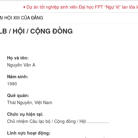
Dự án tốt nghiệp sinh viên Đại học FPT “Ngự Vị” lan tỏa lòng tri
B / HỘI / CỘNG ĐỒNG
Họ và tên:
Nguyễn Văn A
Năm sinh:
1990
Quê quán:
Thái Nguyên, Việt Nam
Chức vụ hiện tại:
Chủ nhiệm Câu lạc bộ / Cộng đồng / Hội ……………
Lĩnh vực hoạt động: