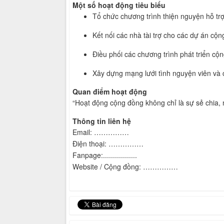
Một số hoạt động tiêu biểu
Tổ chức chương trình thiện nguyện hỗ tr
Kết nối các nhà tài trợ cho các dự án cộ
Điều phối các chương trình phát triển cộ
Xây dựng mạng lưới tình nguyện viên và c
Quan điểm hoạt động
“Hoạt động cộng đồng không chỉ là sự sẻ chia,
Thông tin liên hệ
Email: ……………
Điện thoại: ……………
Fanpage:.................
Website / Cộng đồng: ……………