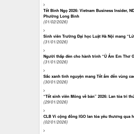
Tết Bính Ngọ 2026: Vietnam Business Insider, N
Phường Long Bình
(01/02/2026)
Sinh viên Trường Đại học Luật Hà Nội mang “L
(31/01/2026)
Người thắp đèn cho hành trình “Ủ Ấm Em Thơ G
(31/01/2026)
Sắc xanh tình nguyện mang Tết ấm đến vùng ca
(30/01/2026)
“Tết sinh viên Mông về bản” 2026: Lan tỏa tri t
(29/01/2026)
CLB Vì cộng đồng IGO lan tỏa yêu thương qua h
(02/01/2026)