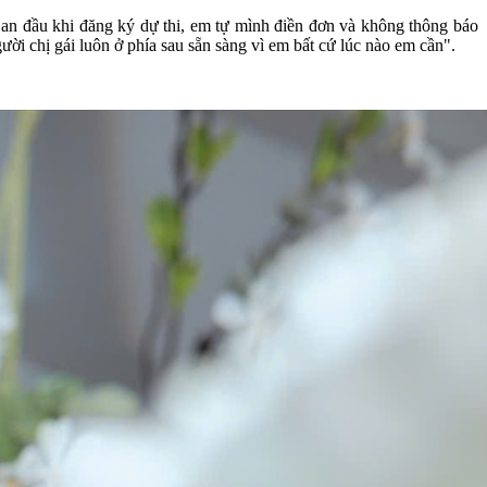
“Ban đầu khi đăng ký dự thi, em tự mình điền đơn và không thông báo
ười chị gái luôn ở phía sau sẵn sàng vì em bất cứ lúc nào em cần".