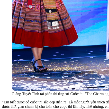
Giàng Tuyết Tình tại phần thi ứng xử Cuộc thi "The Charmin
"Em biết được có cuộc thi sắc đẹp diễn ra. Là một người yêu thích 
được thời gian chuẩn bị chu toàn cho cuộc thi lần này. Thế nhưng, em