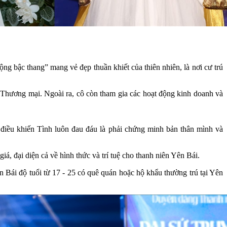
g bậc thang” mang vẻ đẹp thuần khiết của thiên nhiên, là nơi cư trú
c Thương mại. Ngoài ra, cô còn tham gia các hoạt động kinh doanh và
 điều khiến Tình luôn đau đáu là phải chứng minh bản thân mình và
 đại diện cả về hình thức và trí tuệ cho thanh niên Yên Bái.
n Bái độ tuổi từ 17 - 25 có quê quán hoặc hộ khẩu thường trú tại Yên