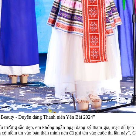
g Beauty - Duyên dáng Thanh niên Yên Bái 2024”
đấu trường sắc đẹp, em không ngần ngại đăng ký tham gia, mặc dù lịch
 có niềm tin vào bản thân mình nên đã ghi tên vào cuộc thi lần này", G