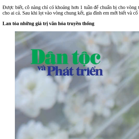
Được biết, cô nàng chỉ có khoảng hơn 1 tuần để chuẩn bị cho vòng t
cho ai cả. Sau khi lọt vào vòng chung kết, gia đình em mới biết và c
Lan tỏa những giá trị văn hóa truyền thống