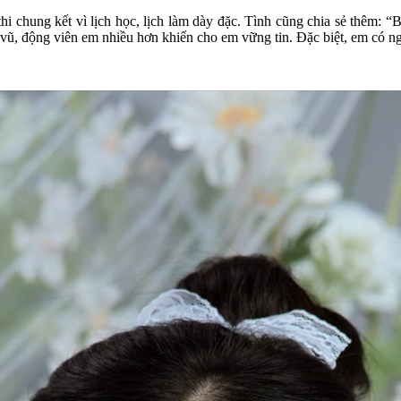
hi chung kết vì lịch học, lịch làm dày đặc. Tình cũng chia sẻ thêm: 
ổ vũ, động viên em nhiều hơn khiến cho em vững tin. Đặc biệt, em có ng