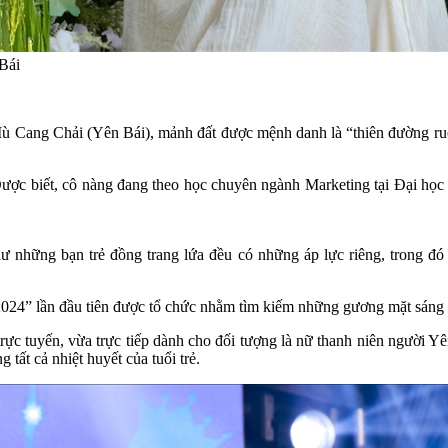
Bái
Mù Cang Chải (Yên Bái), mảnh đất được mệnh danh là “thiên đường ruộn
. Được biết, cô nàng đang theo học chuyên ngành Marketing tại Đại họ
 những bạn trẻ đồng trang lứa đều có những áp lực riêng, trong đó
” lần đầu tiên được tổ chức nhằm tìm kiếm những gương mặt sáng giá,
rực tuyến, vừa trực tiếp dành cho đối tượng là nữ thanh niên người Yê
ất cả nhiệt huyết của tuổi trẻ.