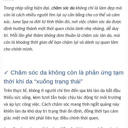
Trong nhịp sống hiện đại,
chăm sóc da
không chỉ là làm đẹp mà
còn là cách nhiều người tìm lại sự cân bằng cho cơ thể và cảm
xúc. Juna Spa ra đời từ tinh thần đó, nơi việc chăm sóc da được
định hướng thành một thói quen chữa lành nhẹ nhàng, dễ duy
trì. Mỗi lần ghé thăm không đơn thuần là chăm sóc làn da, mà
còn là khoảng thời gian để bạn chậm lại và dành sự quan tâm
cho chính mình.
✓ Chăm sóc da không còn là phản ứng tạm
thời khi da “xuống trạng thái”
Trên thực tế, không ít người chỉ tìm đến spa khi làn da bắt đầu
thiếu sức sống, kém tươi tắn hoặc chịu tác động từ môi trường
và áp lực công việc. Cách chăm sóc mang tính ngắt quãng này
khiến làn da khó duy trì trạng thái ổn định, đồng thời tạo cảm
giác mệt mỏi khi phải liên tục điều chỉnh thói quen.