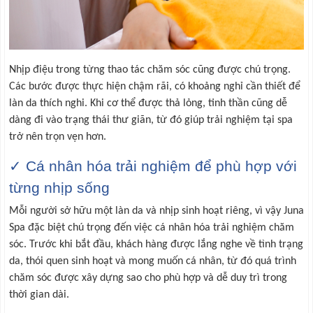
Nhịp điệu trong từng thao tác chăm sóc cũng được chú trọng.
Các bước được thực hiện chậm rãi, có khoảng nghỉ cần thiết để
làn da thích nghi. Khi cơ thể được thả lỏng, tinh thần cũng dễ
dàng đi vào trạng thái thư giãn, từ đó giúp trải nghiệm tại spa
trở nên trọn vẹn hơn.
✓ Cá nhân hóa trải nghiệm để phù hợp với
từng nhịp sống
Mỗi người sở hữu một làn da và nhịp sinh hoạt riêng, vì vậy Juna
Spa đặc biệt chú trọng đến việc cá nhân hóa trải nghiệm chăm
sóc. Trước khi bắt đầu, khách hàng được lắng nghe về tình trạng
da, thói quen sinh hoạt và mong muốn cá nhân, từ đó quá trình
chăm sóc được xây dựng sao cho phù hợp và dễ duy trì trong
thời gian dài.