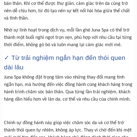
bản thân. Khi cơ thể được thư giãn, cảm giác trên da cũng trở
nên dễ chịu hơn, từ đó tạo nên sự kết nối hài hòa giữa thể chất
và tinh thần.
Nhờ sự linh hoạt trong dịch vụ, mỗi lần ghé Juna Spa có thể trở
thành một buổi nghỉ ngơi trọn vẹn, phù hợp với nhu cầu tại từng
thời điểm, không gò bó và luôn mang lại cảm giác mới mẻ.
✓ Từ trải nghiệm ngắn hạn đến thói quen
dài lâu
Juna Spa không đặt trọng tâm vào những thay đổi mang tính
ngắn hạn, mà hướng đến việc đồng hành cùng khách hàng trong
hành trình chăm sóc bản thân. Qua từng lần trải nghiệm, khách
hàng dần hiểu hơn về làn da, cơ thể và nhu cầu của chính mình.
Chính sự đồng hành này giúp việc chăm sóc da và cơ thể trở
thành thói quen tự nhiên, không áp lực. Thay vì chờ đến khi mệt