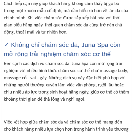
Cách tiếp cận này giúp khách hàng không cảm thấy bị gò bó
trong một khuôn mẫu cố định, mà dần hiểu rõ hơn về làn da của
chính mình. Khi việc chăm sóc được sắp xếp hài hòa với thời
gian biểu hằng ngày, thói quen chăm sóc da cũng trở nên chủ
động, thoải mái và tự nhiên hơn.
✓ Không chỉ chăm sóc da, Juna Spa còn
mở rộng trải nghiệm chăm sóc cơ thể
Bên cạnh các dịch vụ chăm sóc da, Juna Spa còn mở rộng trải
nghiệm với nhiều hình thức chăm sóc cơ thể như massage body,
massage cổ - vai - gáy. Những dịch vụ này đặc biệt phù hợp với
những người thường xuyên làm việc văn phòng, ngồi lâu hoặc
chịu nhiều áp lực trong sinh hoạt hằng ngày, giúp cơ thể có thêm
khoảng thời gian để thả lỏng và nghỉ ngơi.
Việc kết hợp giữa chăm sóc da và chăm sóc cơ thể mang đến
cho khác
h hàng nhiều lựa chọn hơn trong hành trình yêu thương