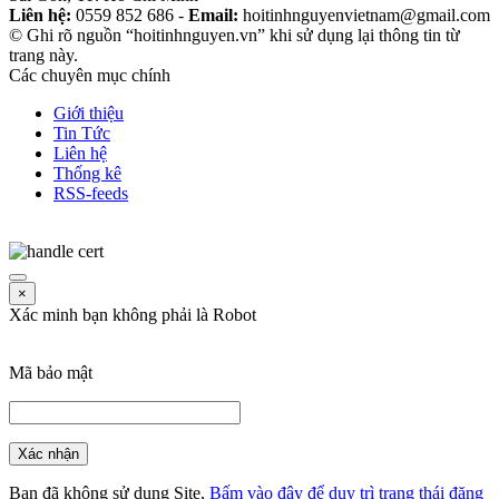
Liên hệ:
0559 852 686 -
Email:
hoitinhnguyenvietnam@gmail.com
© Ghi rõ nguồn “hoitinhnguyen.vn” khi sử dụng lại thông tin từ
trang này.
Các chuyên mục chính
Giới thiệu
Tin Tức
Liên hệ
Thống kê
RSS-feeds
×
Xác minh bạn không phải là Robot
Mã bảo mật
Xác nhận
Bạn đã không sử dụng Site,
Bấm vào đây để duy trì trạng thái đăng