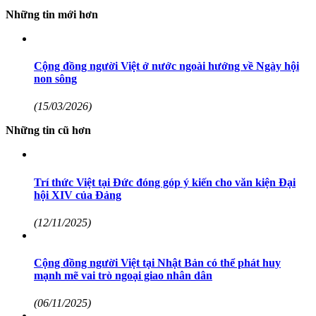
Những tin mới hơn
Cộng đồng người Việt ở nước ngoài hướng về Ngày hội
non sông
(15/03/2026)
Những tin cũ hơn
Trí thức Việt tại Đức đóng góp ý kiến cho văn kiện Đại
hội XIV của Đảng
(12/11/2025)
Cộng đồng người Việt tại Nhật Bản có thể phát huy
mạnh mẽ vai trò ngoại giao nhân dân
(06/11/2025)