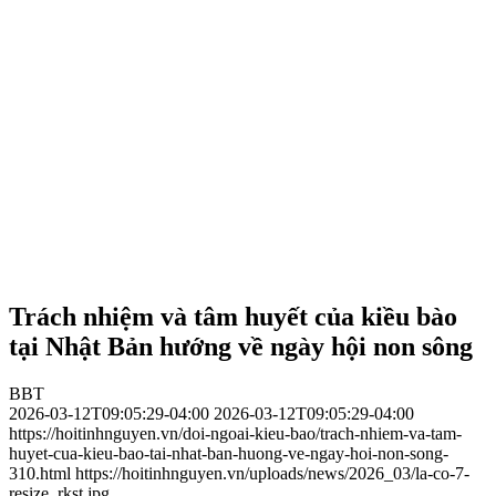
Trách nhiệm và tâm huyết của kiều bào
tại Nhật Bản hướng về ngày hội non sông
BBT
2026-03-12T09:05:29-04:00
2026-03-12T09:05:29-04:00
https://hoitinhnguyen.vn/doi-ngoai-kieu-bao/trach-nhiem-va-tam-
huyet-cua-kieu-bao-tai-nhat-ban-huong-ve-ngay-hoi-non-song-
310.html
https://hoitinhnguyen.vn/uploads/news/2026_03/la-co-7-
resize_rkst.jpg