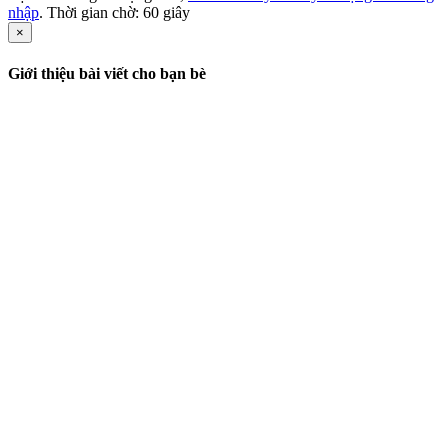
nhập
. Thời gian chờ:
60
giây
×
Giới thiệu bài viết cho bạn bè