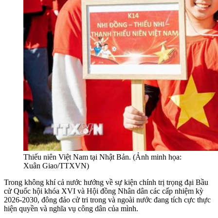
Thiếu niên Việt Nam tại Nhật Bản. (Ảnh minh họa:
Xuân Giao/TTXVN)
Trong không khí cả nước hướng về sự kiện chính trị trọng đại Bầu
cử Quốc hội khóa XVI và Hội đồng Nhân dân các cấp nhiệm kỳ
2026-2030, đông đảo cử tri trong và ngoài nước đang tích cực thực
hiện quyền và nghĩa vụ công dân của mình.