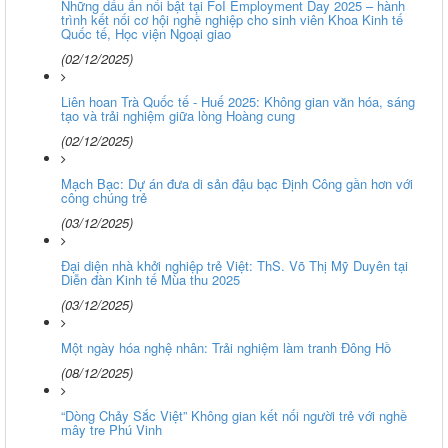
Những dấu ấn nổi bật tại FoI Employment Day 2025 – hành
trình kết nối cơ hội nghề nghiệp cho sinh viên Khoa Kinh tế
Quốc tế, Học viện Ngoại giao
(02/12/2025)
Liên hoan Trà Quốc tế - Huế 2025: Không gian văn hóa, sáng
tạo và trải nghiệm giữa lòng Hoàng cung
(02/12/2025)
Mạch Bạc: Dự án đưa di sản đậu bạc Định Công gần hơn với
công chúng trẻ
(03/12/2025)
Đại diện nhà khởi nghiệp trẻ Việt: ThS. Võ Thị Mỹ Duyên tại
Diễn đàn Kinh tế Mùa thu 2025
(03/12/2025)
Một ngày hóa nghệ nhân: Trải nghiệm làm tranh Đông Hồ
(08/12/2025)
“Dòng Chảy Sắc Việt” Không gian kết nối người trẻ với nghề
mây tre Phú Vinh