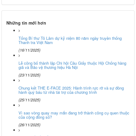
Những tin mới hơn
Tổng Bí thư Tô Lâm dự kỷ niệm 80 năm ngày truyền thống
Thanh tra Việt Nam
(16/11/2025)
Lễ công bố thành lập Chi hội Cầu Giấy thuộc Hội Chống hàng
giả và Bảo vệ thương hiệu Hà Nội
(23/11/2025)
Chung kết THE E-FACE 2025: Hành trình rực rỡ và sự đồng
hành quý báu từ nhà tài trợ của chương trình
(25/11/2025)
Vì sao vòng quay may mắn đang trở thành công cụ quen thuộc
của cộng đồng số?
(26/11/2025)