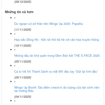
(09/12/2025)
Những tin cũ hơn
Du ngoạn xứ sở thần tiên Wings Up 2025: Papellia
(11/11/2025)
Họa sắc Đông Hồ - Kết nối thế hệ trẻ với văn hóa truyền thống
(10/11/2025)
Những dấu ấn khó quên trong Đêm Bán kết THE E-FACE 2025
(05/11/2025)
Ca sĩ trẻ Võ Thành Danh ra mắt MV đầu tay “Gửi lại tình đầu”
(05/11/2025)
Wings Up Booth: Địa điểm check-in ấn tượng của tân sinh viên
tại trường Báo
(04/11/2025)