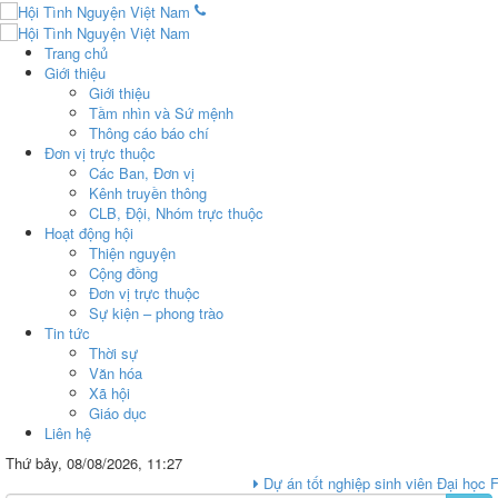
Trang chủ
Giới thiệu
Giới thiệu
Tầm nhìn và Sứ mệnh
Thông cáo báo chí
Đơn vị trực thuộc
Các Ban, Đơn vị
Kênh truyền thông
CLB, Đội, Nhóm trực thuộc
Hoạt động hội
Thiện nguyện
Cộng đồng
Đơn vị trực thuộc
Sự kiện – phong trào
Tin tức
Thời sự
Văn hóa
Xã hội
Giáo dục
Liên hệ
Thứ bảy, 08/08/2026, 11:27
Dự án tốt nghiệp sinh viên Đại học FPT “Ngự 