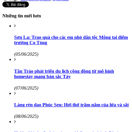
Những tin mới hơn
Sơn La: Trao quà cho các em nhỏ dân tộc Mông tại điểm
trường Co Tòng
(05/06/2025)
Tân Trào phát triển du lịch cộng đồng từ mô hình
homestay mang bản sắc Tày
(07/06/2025)
Làng rèn dao Phúc Sen: Hơi thở trăm năm của lửa và sắt
(08/06/2025)