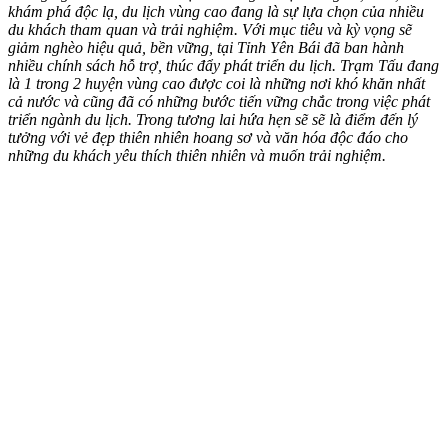
khám phá độc lạ, du lịch vùng cao đang là sự lựa chọn của nhiều
du khách tham quan và trải nghiệm. Với mục tiêu và kỳ vọng sẽ
giảm nghèo hiệu quả, bền vững, tại Tỉnh Yên Bái đã ban hành
nhiều chính sách hỗ trợ, thúc đẩy phát triển du lịch. Trạm Tấu đang
là 1 trong 2 huyện vùng cao được coi là những nơi khó khăn nhất
cả nước và cũng đã có những bước tiến vững chắc trong việc phát
triển ngành du lịch. Trong tương lai hứa hẹn sẽ sẽ là điểm đến lý
tưởng với vẻ đẹp thiên nhiên hoang sơ và văn hóa độc đáo cho
những du khách yêu thích thiên nhiên và muốn trải nghiệm.