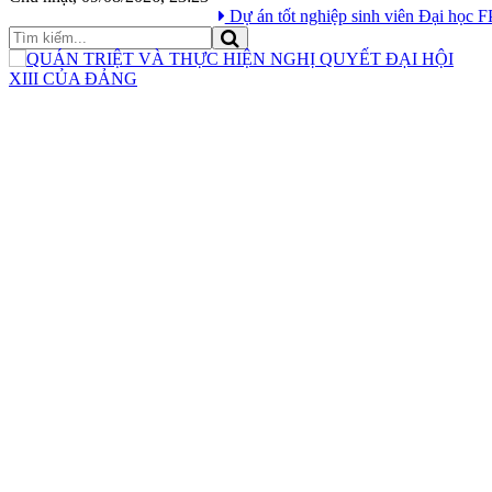
Dự án tốt nghiệp sinh viên Đại học FPT “Ngự