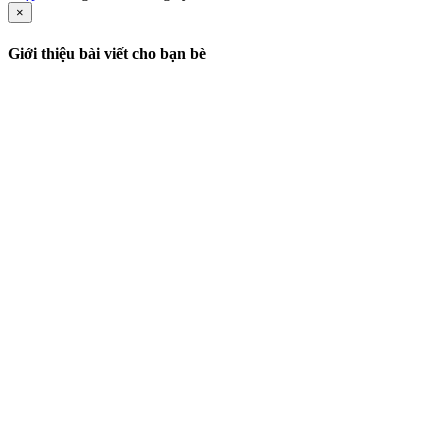
×
Giới thiệu bài viết cho bạn bè