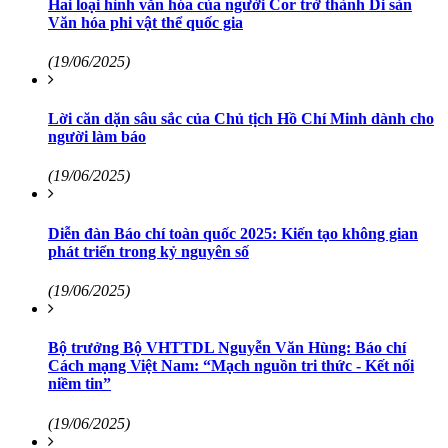
Hai loại hình văn hóa của người Cor trở thành Di sản
Văn hóa phi vật thể quốc gia
(19/06/2025)
Lời căn dặn sâu sắc của Chủ tịch Hồ Chí Minh dành cho
người làm báo
(19/06/2025)
Diễn đàn Báo chí toàn quốc 2025: Kiến tạo không gian
phát triển trong kỷ nguyên số
(19/06/2025)
Bộ trưởng Bộ VHTTDL Nguyễn Văn Hùng: Báo chí
Cách mạng Việt Nam: “Mạch nguồn tri thức - Kết nối
niềm tin”
(19/06/2025)