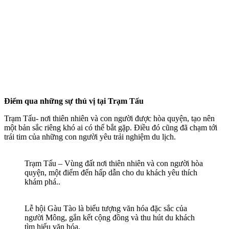
Điểm qua những sự thú vị tại Trạm Tấu
Trạm Tấu- nơi thiên nhiên và con người được hòa quyện, tạo nên
một bản sắc riêng khó ai có thể bắt gặp. Điều đó cũng đã chạm tới
trái tim của những con người yêu trải nghiệm du lịch.
Trạm Tấu – Vùng đất nơi thiên nhiên và con người hòa
quyện, một điểm đến hấp dẫn cho du khách yêu thích
khám phá..
Lễ hội Gàu Tào là biểu tượng văn hóa đặc sắc của
người Mông, gắn kết cộng đồng và thu hút du khách
tìm hiểu văn hóa.