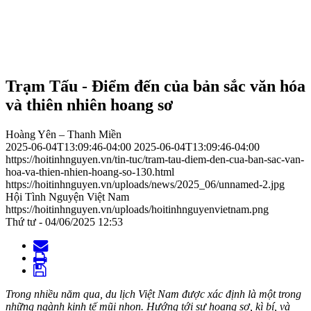
Trạm Tấu - Điểm đến của bản sắc văn hóa
và thiên nhiên hoang sơ
Hoàng Yên – Thanh Miền
2025-06-04T13:09:46-04:00
2025-06-04T13:09:46-04:00
https://hoitinhnguyen.vn/tin-tuc/tram-tau-diem-den-cua-ban-sac-van-
hoa-va-thien-nhien-hoang-so-130.html
https://hoitinhnguyen.vn/uploads/news/2025_06/unnamed-2.jpg
Hội Tình Nguyện Việt Nam
https://hoitinhnguyen.vn/uploads/hoitinhnguyenvietnam.png
Thứ tư - 04/06/2025 12:53
Trong nhiều năm qua, du lịch Việt Nam được xác định là một trong
những ngành kinh tế mũi nhọn. Hướng tới sự hoang sơ, kì bí, và